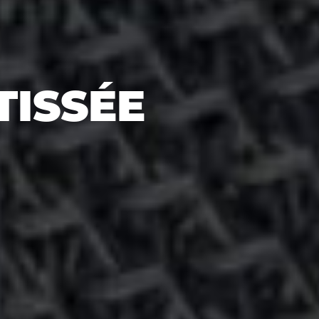
HES &