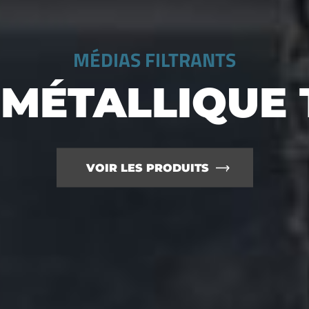
FILTRATION INDUSTRIELLE
RES, CARTOUC
PANIERS
VOIR LES PRODUITS